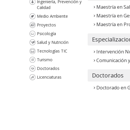
Ingeniería, Prevención y
Maestría en Sal
Calidad
Maestría en Ges
Medio Ambiente
Maestría en Pr
Proyectos
Psicología
Especializaci
Salud y Nutrición
Tecnologías TIC
Intervención N
Turismo
Comunicación y
Doctorados
Doctorados
Licenciaturas
Doctorado en Ge